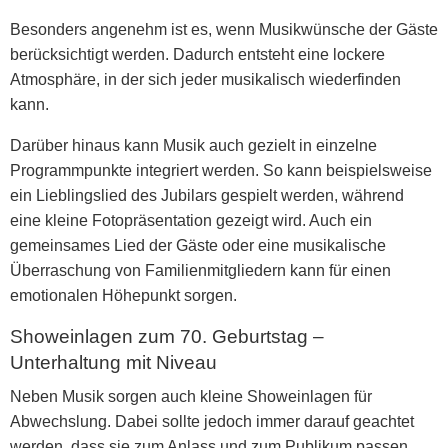
Besonders angenehm ist es, wenn Musikwünsche der Gäste
berücksichtigt werden. Dadurch entsteht eine lockere
Atmosphäre, in der sich jeder musikalisch wiederfinden
kann.
Darüber hinaus kann Musik auch gezielt in einzelne
Programmpunkte integriert werden. So kann beispielsweise
ein Lieblingslied des Jubilars gespielt werden, während
eine kleine Fotopräsentation gezeigt wird. Auch ein
gemeinsames Lied der Gäste oder eine musikalische
Überraschung von Familienmitgliedern kann für einen
emotionalen Höhepunkt sorgen.
Showeinlagen zum 70. Geburtstag –
Unterhaltung mit Niveau
Neben Musik sorgen auch kleine Showeinlagen für
Abwechslung. Dabei sollte jedoch immer darauf geachtet
werden, dass sie zum Anlass und zum Publikum passen.