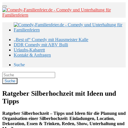
„Best of“ Comedy mit Hausmeister Kalle
DDR Comedy mit ABV Bulli
Urlaubs-Kabarett
Kontakt & Anfragen
Suche
Ratgeber Silberhochzeit mit Ideen und
Tipps
Ratgeber Silberhochzeit – Tipps und Ideen für die Planung und
Organisation einer Silberhochzeit: Einladungen, Location,
Dekoration, Essen & Trinken, Reden, Show, Unterhaltung und