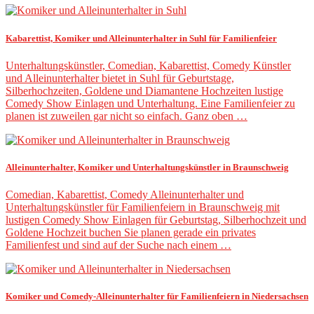
Kabarettist, Komiker und Alleinunterhalter in Suhl für Familienfeier
Unterhaltungskünstler, Comedian, Kabarettist, Comedy Künstler
und Alleinunterhalter bietet in Suhl für Geburtstage,
Silberhochzeiten, Goldene und Diamantene Hochzeiten lustige
Comedy Show Einlagen und Unterhaltung. Eine Familienfeier zu
planen ist zuweilen gar nicht so einfach. Ganz oben …
Alleinunterhalter, Komiker und Unterhaltungskünstler in Braunschweig
Comedian, Kabarettist, Comedy Alleinunterhalter und
Unterhaltungskünstler für Familienfeiern in Braunschweig mit
lustigen Comedy Show Einlagen für Geburtstag, Silberhochzeit und
Goldene Hochzeit buchen Sie planen gerade ein privates
Familienfest und sind auf der Suche nach einem …
Komiker und Comedy-Alleinunterhalter für Familienfeiern in Niedersachsen