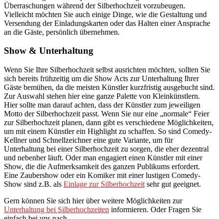
Überraschungen während der Silberhochzeit vorzubeugen.
Vielleicht möchten Sie auch einige Dinge, wie die Gestaltung und
Versendung der Einladungskarten oder das Halten einer Ansprache
an die Gäste, persönlich übernehmen.
Show & Unterhaltung
Wenn Sie Ihre Silberhochzeit selbst ausrichten möchten, sollten Sie
sich bereits frühzeitig um die Show Acts zur Unterhaltung Ihrer
Gäste bemühen, da die meisten Künstler kurzfristig ausgebucht sind.
Zur Auswahl stehen hier eine ganze Palette von Kleinkünstlern.
Hier sollte man darauf achten, dass der Künstler zum jeweiligen
Motto der Silberhochzeit passt. Wenn Sie nur eine „normale“ Feier
zur Silberhochzeit planen, dann gibt es verschiedene Möglichkeiten,
um mit einem Künstler ein Highlight zu schaffen. So sind Comedy-
Kellner und Schnellzeichner eine gute Variante, um für
Unterhaltung bei einer Silberhochzeit zu sorgen, die eher dezentral
und nebenher läuft. Oder man engagiert einen Künstler mit einer
Show, die die Aufmerksamkeit des ganzen Publikums erfordert.
Eine Zaubershow oder ein Komiker mit einer lustigen Comedy-
Show sind z.B. als
Einlage zur Silberhochzeit
sehr gut geeignet.
Gern können Sie sich hier über weitere Möglichkeiten zur
Unterhaltung bei Silberhochzeiten
informieren. Oder Fragen Sie
einfach bei uns nach.