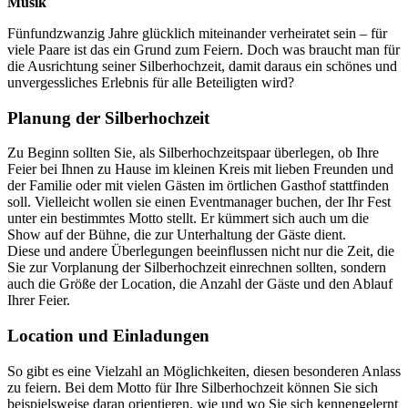
Musik
Fünfundzwanzig Jahre glücklich miteinander verheiratet sein – für
viele Paare ist das ein Grund zum Feiern. Doch was braucht man für
die Ausrichtung seiner Silberhochzeit, damit daraus ein schönes und
unvergessliches Erlebnis für alle Beteiligten wird?
Planung der Silberhochzeit
Zu Beginn sollten Sie, als Silberhochzeitspaar überlegen, ob Ihre
Feier bei Ihnen zu Hause im kleinen Kreis mit lieben Freunden und
der Familie oder mit vielen Gästen im örtlichen Gasthof stattfinden
soll. Vielleicht wollen sie einen Eventmanager buchen, der Ihr Fest
unter ein bestimmtes Motto stellt. Er kümmert sich auch um die
Show auf der Bühne, die zur Unterhaltung der Gäste dient.
Diese und andere Überlegungen beeinflussen nicht nur die Zeit, die
Sie zur Vorplanung der Silberhochzeit einrechnen sollten, sondern
auch die Größe der Location, die Anzahl der Gäste und den Ablauf
Ihrer Feier.
Location und Einladungen
So gibt es eine Vielzahl an Möglichkeiten, diesen besonderen Anlass
zu feiern. Bei dem Motto für Ihre Silberhochzeit können Sie sich
beispielsweise daran orientieren, wie und wo Sie sich kennengelernt