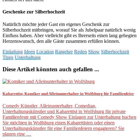
Geschenke zur Silberhochzeit
Natürlich möchte jeder Gast ein eigenes Geschenk zur
Silberhochzeit mitbringen, worauf Sie als Jubelpaar natürlich wenig
Einfluss haben. Aber vielleicht gibt es Ihrerseits einen lang gehegten
Herzenswunsch, den alle Gäste zusammen erfüllen können.
Einladung
Ideen
Location
Ratgeber
Reden
Show
Silberhochzeit
Tipps
Unterhaltung
Diese Artikel könnten auch gefallen ...
Kabarettist, Komiker und Alleinunterhalter in Wolfsburg für Familienfeier
Comedy Künstler, Alleinunterhalter, Comedian,
Unterhaltungskünstler und Kabarettist in Wolfsburg für private
Familienfeste mit Comedy Show Einlagen zur Unterhaltung buchen
Sie möchten in Wolfsburg einen Kabarettisten oder einen
Unterhaltungskünstler für eine Familienfeiern engagieren? Sie
planen eine …