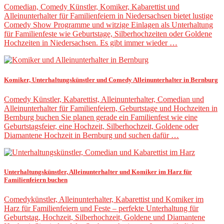
Comedian, Comedy Künstler, Komiker, Kabarettist und
Alleinunterhalter für Familienfeiern in Niedersachsen bietet lustige
Comedy Show Programme und witzige Einlagen als Unterhaltung
für Familienfeste wie Geburtstage, Silberhochzeiten oder Goldene
Hochzeiten in Niedersachsen. Es gibt immer wieder …
Komiker, Unterhaltungskünstler und Comedy Alleinunterhalter in Bernburg
Comedy Künstler, Kabarettist, Alleinunterhalter, Comedian und
Alleinunterhalter für Familienfeiern, Geburtstage und Hochzeiten in
Bernburg buchen Sie planen gerade ein Familienfest wie eine
Geburtstagsfeier, eine Hochzeit, Silberhochzeit, Goldene oder
Diamantene Hochzeit in Bernburg und suchen dafür …
Unterhaltungskünstler, Alleinunterhalter und Komiker im Harz für
Familienfeiern buchen
Comedykünstler, Alleinunterhalter, Kabarettist und Komiker im
Harz für Familienfeiern und Feste – perfekte Unterhaltung für
Geburtstag, Hochzeit, Silberhochzeit, Goldene und Diamantene