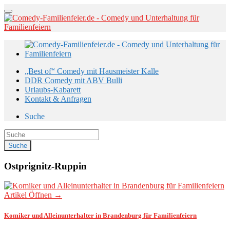
„Best of“ Comedy mit Hausmeister Kalle
DDR Comedy mit ABV Bulli
Urlaubs-Kabarett
Kontakt & Anfragen
Suche
Ostprignitz-Ruppin
Artikel Öffnen →
Komiker und Alleinunterhalter in Brandenburg für Familienfeiern