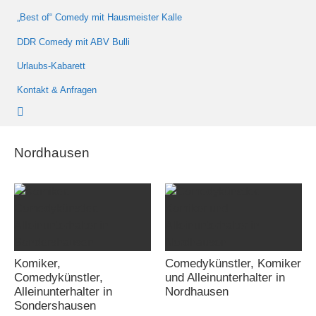
„Best of“ Comedy mit Hausmeister Kalle
DDR Comedy mit ABV Bulli
Urlaubs-Kabarett
Kontakt & Anfragen
Nordhausen
Komiker,
Comedykünstler, Komiker
Comedykünstler,
und Alleinunterhalter in
Alleinunterhalter in
Nordhausen
Sondershausen