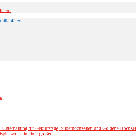
– Unterhaltung für Geburtstage, Silberhochzeiten und Goldene Hochzeit
ispielsweise in einer großen …