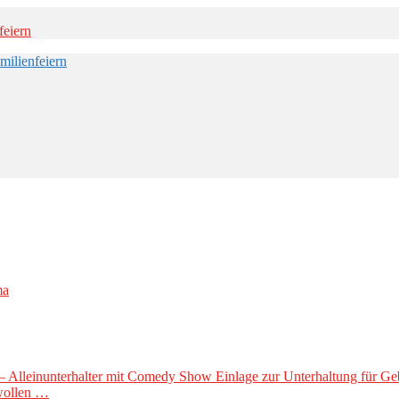
– Alleinunterhalter mit Comedy Show Einlage zur Unterhaltung für Ge
wollen …