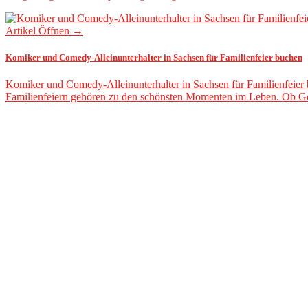
Artikel Öffnen →
Komiker und Comedy-Alleinunterhalter in Sachsen für Familienfeier buchen
Komiker und Comedy-Alleinunterhalter in Sachsen für Familienfeier
Familienfeiern gehören zu den schönsten Momenten im Leben. Ob Ge