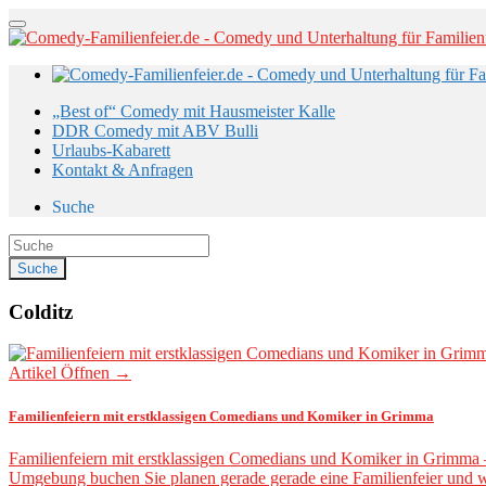
„Best of“ Comedy mit Hausmeister Kalle
DDR Comedy mit ABV Bulli
Urlaubs-Kabarett
Kontakt & Anfragen
Suche
Colditz
Artikel Öffnen →
Familienfeiern mit erstklassigen Comedians und Komiker in Grimma
Familienfeiern mit erstklassigen Comedians und Komiker in Grimma 
Umgebung buchen Sie planen gerade gerade eine Familienfeier und 