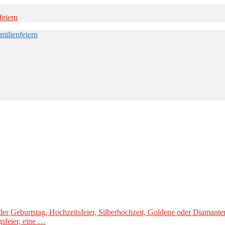
 runder Geburtstag, Hochzeitsfeier, Silberhochzeit, Goldene oder Dia
gsfeier, eine …