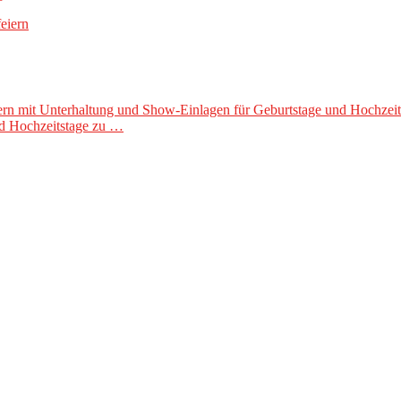
rn mit Unterhaltung und Show-Einlagen für Geburtstage und Hochzeitsta
nd Hochzeitstage zu …